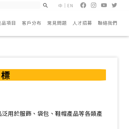
中
EN
產品項目
客戶分布
常見問題
人才招募
聯絡我們
膠標
品泛用於服飾、袋包、鞋帽產品等各類產