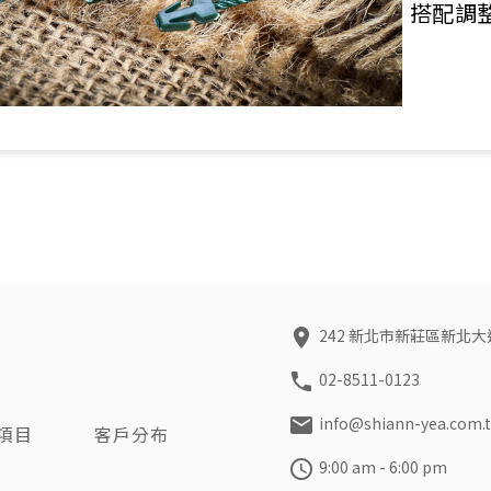
搭配調
242 新北市新莊區新北大
02-8511-0123
info@shiann-yea.com.
項目
客戶分布
9:00 am - 6:00 pm