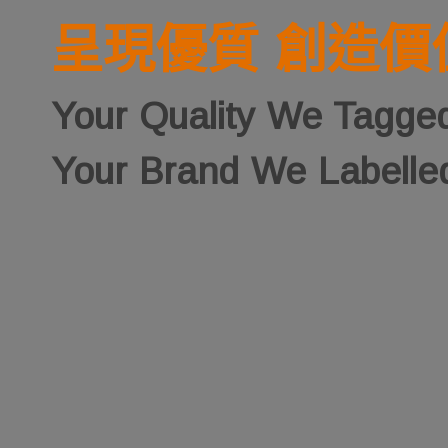
呈現優質 創造價
Your Quality We Tagge
Your Brand We Labelle