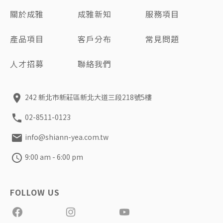
聯絡我們
關於成雅
成雅新知
服務項目
產品項目
客戶分布
常見問題
中
EN
人才招募
聯絡我們
Search Button
Search
for:
242 新北市新莊區新北大道三段218號5樓
02-8511-0123
info@shiann-yea.com.tw
9:00 am - 6:00 pm