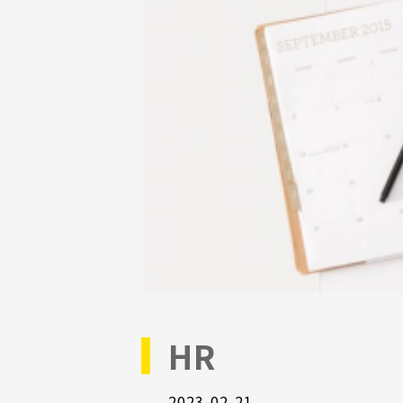
HR
2023-02-21