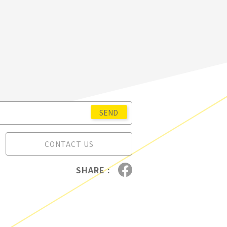
CONTACT US
SHARE :