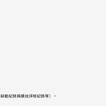
出缺勤紀錄與績效評核紀錄等）。