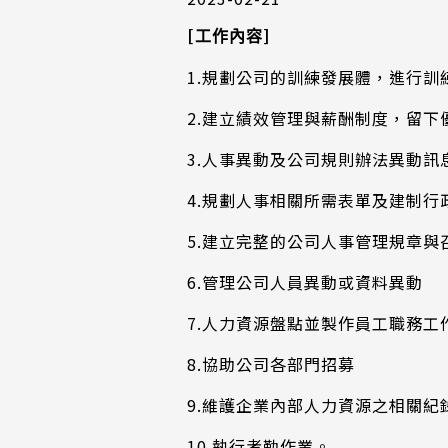
[
]
工作內容
1.規劃公司的訓練發展體，進行
2.建立績效管理與薪酬制度，留
3.人事異動及公司規則辦法異動訊
4.規劃人事相關所需表單及建制行
5.建立完整的公司人事管理規章與
6.管理公司人員異動或資料異動
7.人力資源盤點並製作員工職務工
8.協助公司各部門招募
9.維護企業內部人力資源之相關
10.執行考勤作業。