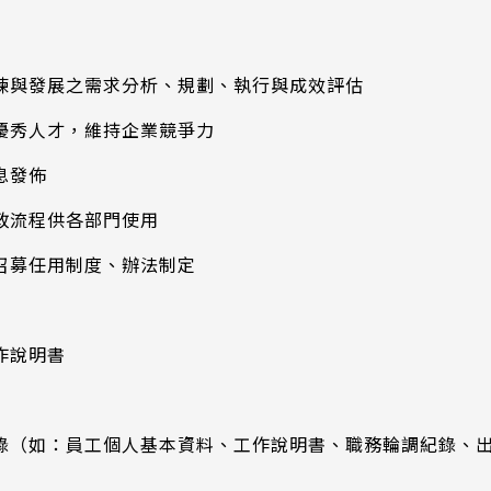
訓練與發展之需求分析、規劃、執行與成效評估
下優秀人才，維持企業競爭力
息發佈
政流程供各部門使用
召募任用制度、辦法制定
作說明書
紀錄（如：員工個人基本資料、工作說明書、職務輪調紀錄、