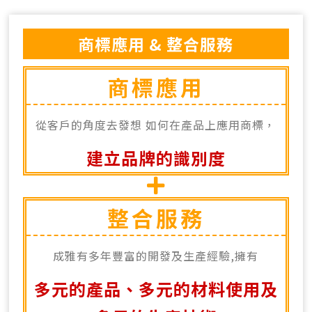
聯絡我們
商標應用 & 整合服務
中
EN
商標應用
Search Button
Search
從客戶的角度去發想 如何在產品上應用商標，
for:
建立品牌的識別度
整合服務
成雅有多年豐富的開發及生產經驗,擁有
多元的產品、多元的材料使用及