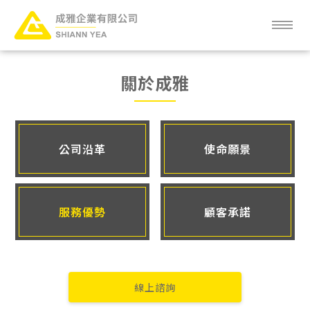
關於成雅
關於成雅
成雅新知
服務項目
公司沿革
使命願景
產品項目
服務優勢
顧客承諾
客戶分布
常見問題
人才招募
線上諮詢