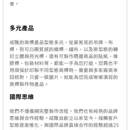
者。
多元產品
成雅的商標產品型態多元，從最常見的吊牌、布
標，到可凸顯質感的織標、繡布，以及新型態的轉
印立體與亮光標，還有可製作周邊商品的貼紙、橡
膠標、包裝材料等，都能一手為您打造。您再也不
用煩惱於印製不同型態商標時，需要與多家廠商來
回核對，只要一張圖片，就能為您完成琳瑯滿目的
商標製作物產品。
國際思維
我們不僅擔綱完整製作流程，我們也有純熟的品牌
思維與合作經驗。成雅自創立以來至今，接觸客戶
型態逐漸進化，與國際品牌直接合作的經驗超過25