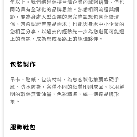
年以上。我們總是保持台灣企業的誠懇踏實、但也
同時具有全球化的品牌思維。熟悉相關流程與細
節，能為身處大型企業的您完整設想包含永續環
保、污染認證等產品需求；也能與身處中小企業的
您相互分享，以過去的經驗先一步為您避開可能遇
上的問題，成為您成長路上的絕佳夥伴。
包裝製作
吊卡、貼紙、包裝材料，為您客製化推薦軟硬手
感、防水防撕，各種不同的紙質印刷成品。採用鮮
明的環保無毒油墨，色彩精準，統一傳達品牌形
象。
服飾鞋包