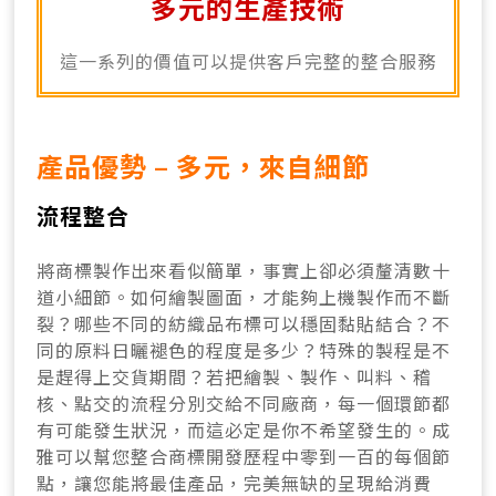
多元的生產技術
這一系列的價值可以提供客戶完整的整合服務
產品優勢 – 多元，來自細節
流程整合
將商標製作出來看似簡單，事實上卻必須釐清數十
道小細節。如何繪製圖面，才能夠上機製作而不斷
裂？哪些不同的紡織品布標可以穩固黏貼結合？不
同的原料日曬褪色的程度是多少？特殊的製程是不
是趕得上交貨期間？若把繪製、製作、叫料、稽
核、點交的流程分別交給不同廠商，每一個環節都
有可能發生狀況，而這必定是你不希望發生的。成
雅可以幫您整合商標開發歷程中零到一百的每個節
點，讓您能將最佳產品，完美無缺的呈現給消費